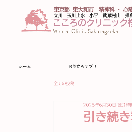
東京都 東大和市 精神科 ・ 心
​立川 玉川上水 小平 武蔵村山 拝
こころのクリニック
Mental Clinic Sakuragaoka
ホーム
お役立ちアプリ
全ての投稿
2025年6月30日
読了時間
引き続き