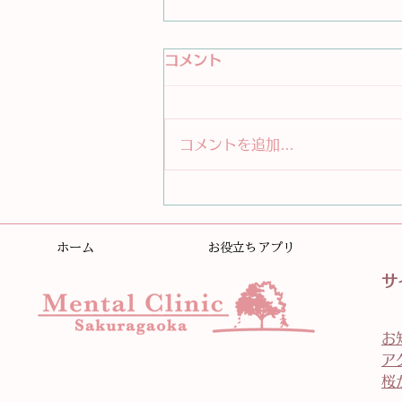
コメント
コメントを追加…
マインドフルネスを始めてみ
ましょう
ホーム
お役立ちアプリ
サ
お
ア
桜