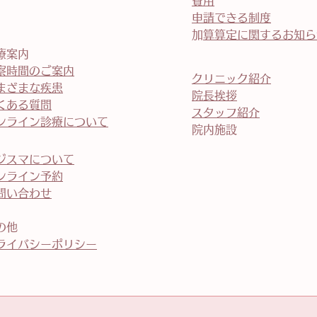
費用
申請できる制度
​加算算定に関するお知
療案内
察時間のご案内
クリニック紹介
まざまな疾患
院長挨拶
くある質問
スタッフ紹介
オンライン診療について
院内施設
デジスマについて
ンライン予約
問い合わせ
の他
ライバシーポリシー