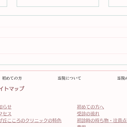
新しい入り口「セラピーから
「考
探す」ができました
と、
初めての方
当院について
当院
──
イトマップ
はな
知らせ
初めての方へ
クセス
受診の流れ
が丘こころのクリニックの特色
初診時の持ち物・注意点