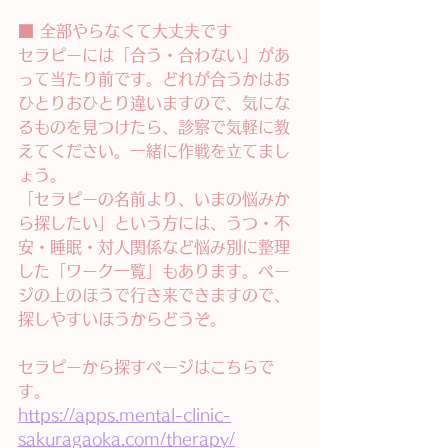
■ 全部やらなくて大丈夫です
セラピーには「合う・合わない」があ
って当たり前です。どれが合うかはお
ひとりおひとり違いますので、気にな
るものを見つけたら、診察で気軽に教
えてください。一緒に作戦を立てまし
ょう。
「セラピーの名前より、いまの悩みか
ら探したい」という方には、うつ・不
安・睡眠・対人関係など悩み別に整理
した「ワーク一覧」もあります。ペー
ジの上のほうで行き来できますので、
探しやすいほうからどうぞ。
セラピーから探すページはこちらで
す。
https://apps.mental-clinic-
sakuragaoka.com/therapy/