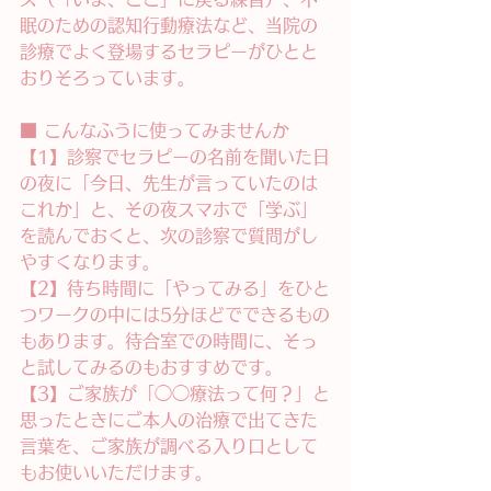
眠のための認知行動療法など、当院の
診療でよく登場するセラピーがひとと
おりそろっています。
■ こんなふうに使ってみませんか
【1】診察でセラピーの名前を聞いた日
の夜に「今日、先生が言っていたのは
これか」と、その夜スマホで「学ぶ」
を読んでおくと、次の診察で質問がし
やすくなります。
【2】待ち時間に「やってみる」をひと
つワークの中には5分ほどでできるもの
もあります。待合室での時間に、そっ
と試してみるのもおすすめです。
【3】ご家族が「◯◯療法って何？」と
思ったときにご本人の治療で出てきた
言葉を、ご家族が調べる入り口として
もお使いいただけます。