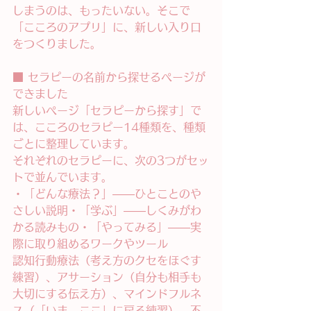
しまうのは、もったいない。そこで
「こころのアプリ」に、新しい入り口
をつくりました。
■ セラピーの名前から探せるページが
できました
新しいページ「セラピーから探す」で
は、こころのセラピー14種類を、種類
ごとに整理しています。
それぞれのセラピーに、次の3つがセッ
トで並んでいます。
・「どんな療法？」——ひとことのや
さしい説明・「学ぶ」——しくみがわ
かる読みもの・「やってみる」——実
際に取り組めるワークやツール
認知行動療法（考え方のクセをほぐす
練習）、アサーション（自分も相手も
大切にする伝え方）、マインドフルネ
ス（「いま、ここ」に戻る練習）、不