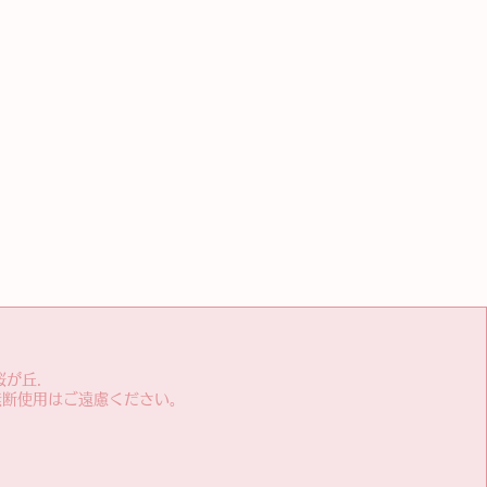
桜が丘.
無断使用はご遠慮ください。