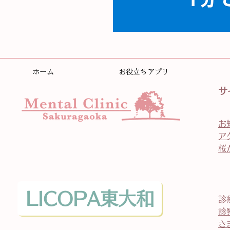
ホーム
お役立ちアプリ
サ
お
ア
桜
LICOPA東大和
診
診
さ