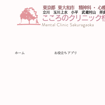
東京都 東大和市 精神科 ・ 心
​立川 玉川上水 小平 武蔵村山 拝
こころのクリニック
Mental Clinic Sakuragaoka
ホーム
お役立ちアプリ