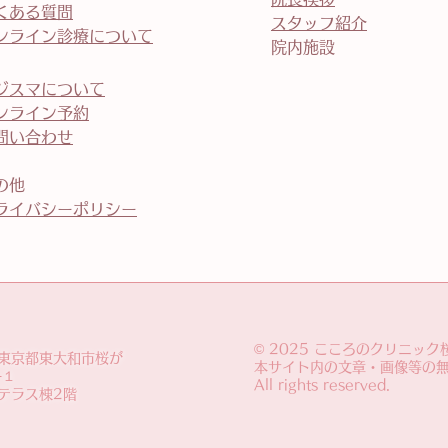
くある質問
スタッフ紹介
オンライン診療について
院内施設
デジスマについて
ンライン予約
問い合わせ
の他
ライバシーポリシー
© 2025 こころのクリニック
2 東京都東大和市桜が
本サイト内の文章・画像等の
−１
All rights reserved.
和テラス棟2階